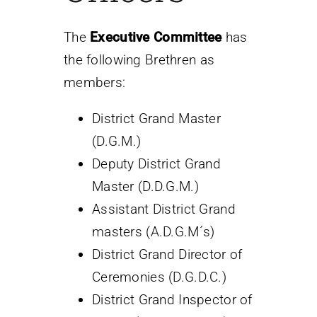
Contact
The
Executive Committee
has
the following Brethren as
members:
District Grand Master
(D.G.M.)
Deputy District Grand
Master (D.D.G.M.)
Assistant District Grand
masters (A.D.G.M´s)
District Grand Director of
Ceremonies (D.G.D.C.)
District Grand Inspector of