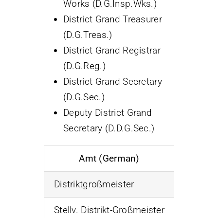
Works (D.G.Insp.Wks.)
District Grand Treasurer
(D.G.Treas.)
District Grand Registrar
(D.G.Reg.)
District Grand Secretary
(D.G.Sec.)
Deputy District Grand
Secretary (D.D.G.Sec.)
Amt (German)
Titl
Distriktgroßmeister
S.Ehrw.:
Stellv. Distrikt-Großmeister
S.Ehrw.: