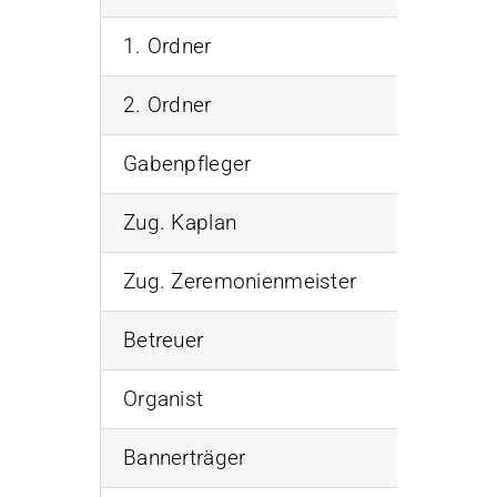
1. Ordner
Ehrw. Br
2. Ordner
Ehrw. Br
Gabenpfleger
Ehrw. Br
Zug. Kaplan
Ehrw. Br
Zug. Zeremonienmeister
Ehrw. Br
Betreuer
Ehrw. Br
Organist
Ehrw. Br
Bannerträger
Ehrw. Br