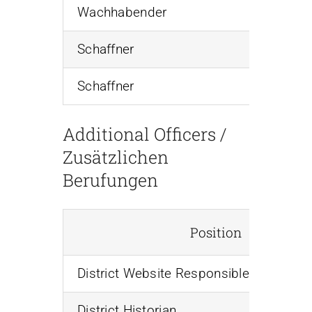
Wachhabender
Ehrw. Br
Schaffner
Ehrw. Br
Schaffner
Ehrw. Br
Additional Officers /
Zusätzlichen
Berufungen
Position
District Website Responsible
District Historian