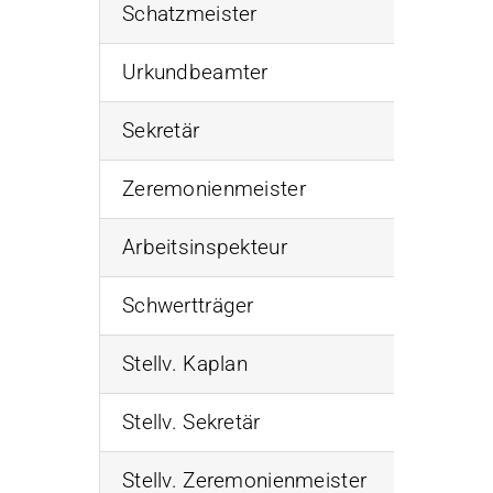
Schatzmeister
Ehrw. Br
Urkundbeamter
Ehrw. Br
Sekretär
Ehrw. Br
Zeremonienmeister
s.Ehrw. 
Arbeitsinspekteur
Ehrw. Br
Schwertträger
Ehrw. Br
Stellv. Kaplan
Ehrw. Br
Stellv. Sekretär
Ehrw. Br
Stellv. Zeremonienmeister
Ehrw. Br