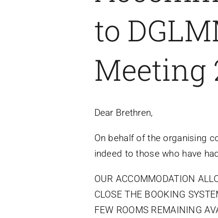
to DGLM
Meeting 
Dear Brethren,
On behalf of the organising c
indeed to those who have had
OUR ACCOMMODATION ALLOC
CLOSE THE BOOKING SYSTE
FEW ROOMS REMAINING AVA