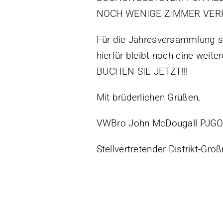
NOCH WENIGE ZIMMER VER
Für die Jahresversammlung se
hierfür bleibt noch eine w
BUCHEN SIE JETZT!!!
Mit brüderlichen Grüßen,
VWBro John McDougall PJGO
Stellvertretender Distrikt-Gro