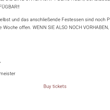
FÜGBAR!!
lbst und das anschließende Festessen sind noch Pl
eitere Woche offen. WENN SIE ALSO NOCH VORHABEN
,
ßmeister
Buy tickets