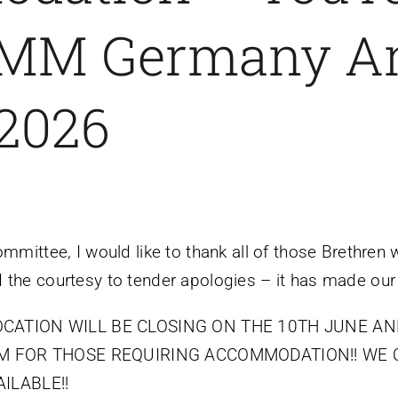
MM Germany A
2026
ommittee, I would like to thank all of those Brethre
 the courtesy to tender apologies – it has made our
ATION WILL BE CLOSING ON THE 10TH JUNE AND
M FOR THOSE REQUIRING ACCOMMODATION!! WE 
ILABLE!!