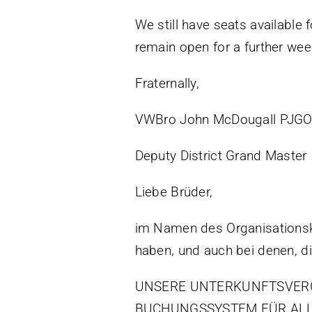
We still have seats available 
remain open for a further w
Fraternally,
VWBro John McDougall PJGO
Deputy District Grand Master
Liebe Brüder,
im Namen des Organisationsk
haben, und auch bei denen, di
UNSERE UNTERKUNFTSVERGA
BUCHUNGSSYSTEM FÜR ALLE,