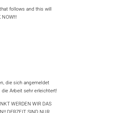
hat follows and this will
K NOW!!!
n, die sich angemeldet
ie Arbeit sehr erleichtert!
UNKT WERDEN WIR DAS
!! DERZEIT SIND NUR