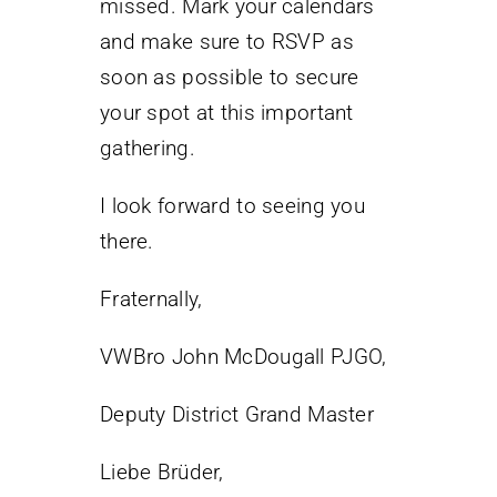
missed. Mark your calendars
and make sure to RSVP as
soon as possible to secure
your spot at this important
gathering.
I look forward to seeing you
there.
Fraternally,
VWBro John McDougall PJGO,
Deputy District Grand Master
Liebe Brüder,