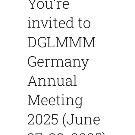
You’re
Contact
invited to
DGLMMM
Germany
Annual
Meeting
2025 (June