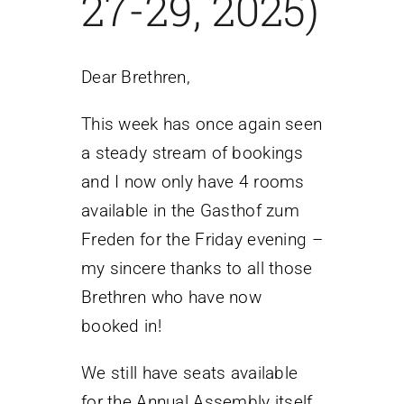
27-29, 2025)
Dear Brethren,
This week has once again seen
a steady stream of bookings
and I now only have 4 rooms
available in the Gasthof zum
Freden for the Friday evening –
my sincere thanks to all those
Brethren who have now
booked in!
We still have seats available
for the Annual Assembly itself